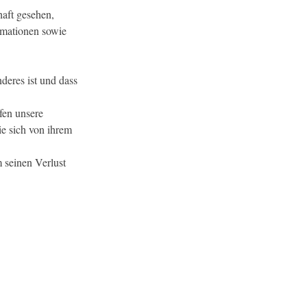
haft gesehen, 
rmationen sowie 
eres ist und dass 
fen unsere 
e sich von ihrem 
 seinen Verlust 