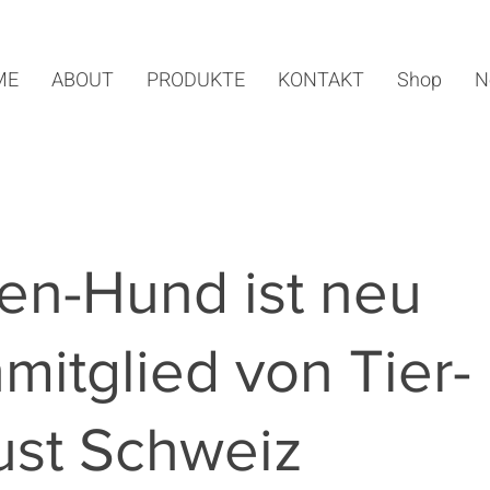
ME
ABOUT
PRODUKTE
KONTAKT
Shop
N
en-Hund ist neu
mitglied von Tier-
ust Schweiz