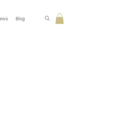
ews
Blog