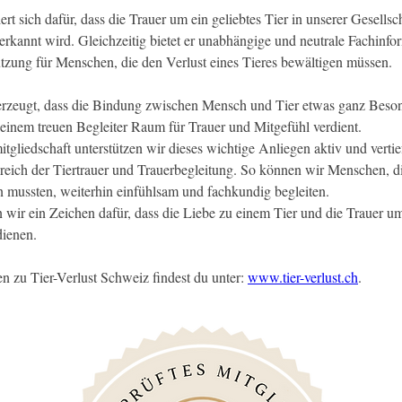
rt sich dafür, dass die Trauer um ein geliebtes Tier in unserer Gesellsc
erkannt wird. Gleichzeitig bietet er unabhängige und neutrale Fachinfo
ützung für Menschen, die den Verlust eines Tieres bewältigen müssen.
rzeugt, dass die Bindung zwischen Mensch und Tier etwas ganz Besond
einem treuen Begleiter Raum für Trauer und Mitgefühl verdient.
tgliedschaft unterstützen wir dieses wichtige Anliegen aktiv und vertie
ich der Tiertrauer und Trauerbegleitung. So können wir Menschen, di
n mussten, weiterhin einfühlsam und fachkundig begleiten.
wir ein Zeichen dafür, dass die Liebe zu einem Tier und die Trauer um
ienen.
n zu Tier-Verlust Schweiz findest du unter: 
www.tier-verlust.ch
.