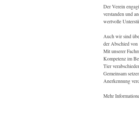
Der Verein engagie
verstanden und an
wertvolle Unterst
Auch wir sind übe
der Abschied von 
Mit unserer Fachmi
Kompetenz im Bere
Tier verabschiede
Gemeinsam setzen 
Anerkennung verd
Mehr Informatione