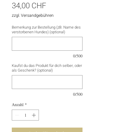
Preis
34,00 CHF
zzgl. Versandgebühren
Bemerkung zur Bestellung (zB. Name des
verstorbenen Hundes) (optional)
0/500
Kaufst du das Produkt für dich selber, oder
als Geschenk? (optional)
0/500
Anzahl
*