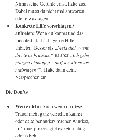
Nimm seine Gefühle ernst, halte aus. 
Dabei musst du nicht mal antworten 
oder etwas sagen.
Konkrete Hilfe vorschlagen / 
anbieten: 
Wenn du kannst und das 
möchtest, darfst du gerne Hilfe 
anbieten. Besser als 
„Meld dich, wenn 
du etwas brauchst“
 ist aber 
„Ich gehe 
morgen einkaufen – darf ich dir etwas 
mitbringen?“.
 Halte dann deine 
Versprechen ein.
Die Don’ts
Werte nicht: 
Auch wenn du diese 
Trauer nicht ganz verstehen kannst 
oder es selber anders machen würdest, 
im Trauerprozess gibt es kein richtig 
oder falsch.