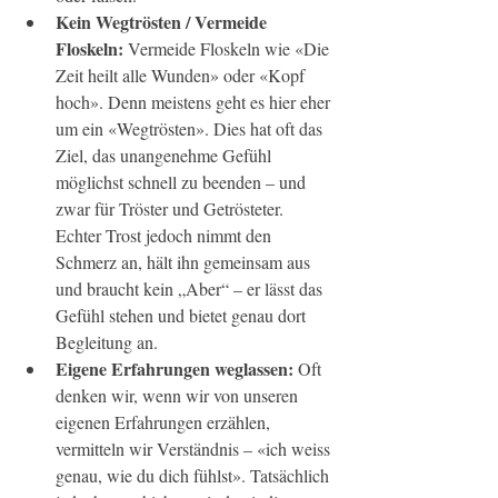
Kein Wegtrösten / Vermeide 
Floskeln:
 Vermeide Floskeln wie «Die 
Zeit heilt alle Wunden» oder «Kopf 
hoch». Denn meistens geht es hier eher 
um ein «Wegtrösten». Dies hat oft das 
Ziel, das unangenehme Gefühl 
möglichst schnell zu beenden – und 
zwar für Tröster und Getrösteter. 
Echter Trost jedoch nimmt den 
Schmerz an, hält ihn gemeinsam aus 
und braucht kein „Aber“ – er lässt das 
Gefühl stehen und bietet genau dort 
Begleitung an.
Eigene Erfahrungen weglassen: 
Oft 
denken wir, wenn wir von unseren 
eigenen Erfahrungen erzählen, 
vermitteln wir Verständnis – «ich weiss 
genau, wie du dich fühlst». Tatsächlich 