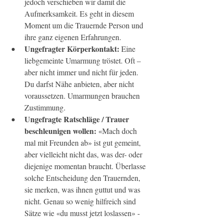
jedoch verschieben wir damit die 
Aufmerksamkeit. Es geht in diesem 
Moment um die Trauernde Person und 
ihre ganz eigenen Erfahrungen.
Ungefragter Körperkontakt: 
Eine 
liebgemeinte Umarmung tröstet. Oft – 
aber nicht immer und nicht für jeden. 
Du darfst Nähe anbieten, aber nicht 
voraussetzen. Umarmungen brauchen 
Zustimmung.
Ungefragte Ratschläge / Trauer 
beschleunigen wollen: 
«Mach doch 
mal mit Freunden ab» ist gut gemeint, 
aber vielleicht nicht das, was der- oder 
diejenige momentan braucht. Überlasse 
solche Entscheidung den Trauernden, 
sie merken, was ihnen guttut und was 
nicht. Genau so wenig hilfreich sind 
Sätze wie «du musst jetzt loslassen» - 